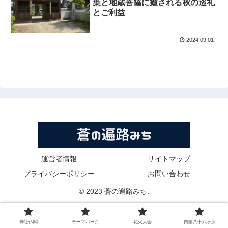
葉と地蔵菩薩に癒される秋の巡礼
とご利益
2024.09.01
運営者情報
サイトマップ
プライバシーポリシー
お問い合わせ
© 2023 蒼の遍路みち.
神社仏閣
テーマパーク
花火大会
四国八十八ヶ所