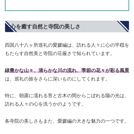
心を癒す自然と寺院の美しさ
四国八十八ヶ所巡礼の愛媛編は、訪れる人々に心の平穏を
もたらす自然美と寺院の荘厳さで知られています。
緑豊かな山々、清らかな川の流れ、季節の花々が彩る風景
は、巡礼の旅をさらに深いものにしてくれます。
特に、朝露に濡れる苔と古木の間からこぼれる陽の光は、
訪れる人々の心を洗うかのようです。
各寺院の美しさもまた、愛媛編の大きな魅力の一つです。