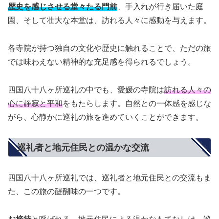
歴史を感じさせる堂々たる門前
、手入れが行き届いた庭
園、そして壮大な本堂は、訪れる人々に感動を与えます。
各寺院が持つ独自の文化や歴史に触れることで、ただの旅
では味わえない精神的な充足感を得られるでしょう。
四国八十八ヶ所巡礼の中でも、愛媛の寺院は
訪れる人々の
心に静寂と平和
をもたらします。自然との一体感を感じな
がら、心静かに巡礼の旅を進めていくことができます。
巡礼者と地元住民との温かな交流
四国八十八ヶ所巡礼では、巡礼者と地元住民との交流もま
た、この旅の醍醐味の一つです。