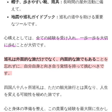
帽子、歩きやすい靴、雨具：
長時間の屋外活動に備
えて。
地図や巡礼ガイドブック：
巡礼の道中を助ける重要
なツールです。
心構えとしては、
全ての経験を受け入れ、一歩一歩を大切
に歩む
ことが大切です。
巡礼は外面的な旅だけでなく、内面的な旅でもある
ことを
忘れずに、自分自身と向き合う覚悟を持って挑むべきで
す。
四国八十八ヶ所巡礼は、ただの観光旅行とは異なり、人生
を変える可能性を秘めた旅です。
心と身体の準備を整え、この貴重な経験を最大限に生かし