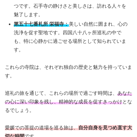
つです。石手寺の静けさと美しさは、訪れる人々を
魅了します。
第五十七番札所 栄福寺：
美しい自然に囲まれ、心の
洗浄を促す聖地です。四国八十八ヶ所巡礼の中で
も、特に心静かに過ごせる場所として知られていま
す。
これらの寺院は、それぞれ独自の歴史と魅力を持っていま
す。
巡礼の旅を通じて、これらの場所で過ごす時間は、
あなた
の心に深い印象を残し、精神的な成長を促すきっかけ
とな
るでしょう。
愛媛での菩提の道場を巡る旅は、
自分自身を見つめ直す大
切な時間
です。