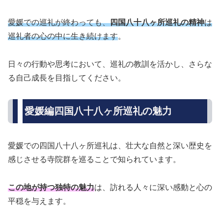
愛媛での巡礼が終わっても、
四国八十八ヶ所巡礼の精神
は
巡礼者の心の中に生き続けます
。
日々の行動や思考において、巡礼の教訓を活かし、さらな
る自己成長を目指してください。
愛媛編四国八十八ヶ所巡礼の魅力
愛媛での四国八十八ヶ所巡礼は、壮大な自然と深い歴史を
感じさせる寺院群を巡ることで知られています。
この地が持つ独特の魅力
は、訪れる人々に深い感動と心の
平穏を与えます。