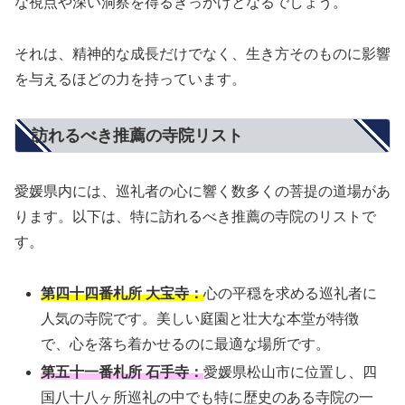
な視点や深い洞察を得るきっかけとなるでしょう。
それは、精神的な成長だけでなく、生き方そのものに影響
を与えるほどの力を持っています。
訪れるべき推薦の寺院リスト
愛媛県内には、巡礼者の心に響く数多くの菩提の道場があ
ります。以下は、特に訪れるべき推薦の寺院のリストで
す。
第四十四番札所 大宝寺：
心の平穏を求める巡礼者に
人気の寺院です。美しい庭園と壮大な本堂が特徴
で、心を落ち着かせるのに最適な場所です。
第五十一番札所 石手寺：
愛媛県松山市に位置し、四
国八十八ヶ所巡礼の中でも特に歴史のある寺院の一