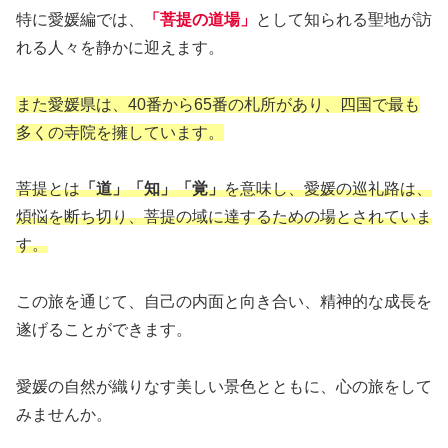
特に愛媛編では、
「菩提の道場」
として知られる聖地が訪
れる人々を静かに迎えます。
また愛媛県は、40番から65番の札所があり、四国で最も
多くの寺院を擁しています。
菩提とは
「道」「知」「覚」
を意味し、愛媛の巡礼路は、
煩悩を断ち切り、菩提の域に達するための場とされていま
す。
この旅を通じて、自己の内面と向き合い、精神的な成長を
遂げることができます。
愛媛の自然が織りなす美しい景色とともに、心の旅をして
みませんか。