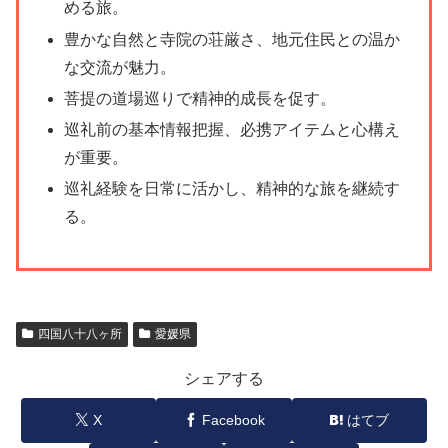
める旅。
豊かな自然と寺院の荘厳さ、地元住民との温か
な交流が魅力。
菩提の道場巡りで精神的成長を促す。
巡礼前の基本情報把握、必携アイテムと心構え
が重要。
巡礼経験を日常に活かし、精神的な旅を継続す
る。
四国八十八ヶ所
愛媛県
シェアする
X
Facebook
はてブ