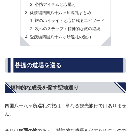
必携アイテムと心構え
愛媛編四国八十八ヶ所巡礼まとめ
旅のハイライトと心に残るエピソード
次へのステップ：精神的な旅の継続
愛媛編四国八十八ヶ所巡礼の魅力
菩提の道場を巡る
精神的な成長を促す聖地巡り
四国八十八ヶ所巡礼の旅は、単なる観光旅行ではありませ
ん。
それは
内面の旅
であり、精神的な成長を促すためのもので