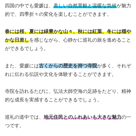
四国の中でも愛媛は、
美しい自然景観と温暖な気候
が魅力
的で、四季折々の変化を楽しむことができます。
春には桜、夏には緑豊かな山々、秋には紅葉、冬には穏や
かな日差し
を感じながら、心静かに巡礼の旅を進めること
ができるでしょう。
また、愛媛には
古くからの歴史を持つ寺院
が多く、それぞ
れに伝わる伝説や文化を体験することができます。
寺院を訪れるたびに、弘法大師空海の足跡をたどり、精神
的な成長を実感することができるでしょう。
巡礼の道中では、
地元住民とのふれあいも大きな魅力
の一
つです。