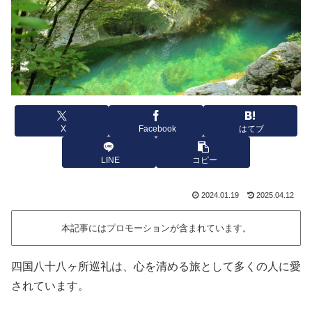
X
Facebook
はてブ
LINE
コピー
2024.01.19
2025.04.12
本記事にはプロモーションが含まれています。
四国八十八ヶ所巡礼は、心を清める旅として多くの人に愛
されています。