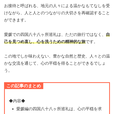
お接待と呼ばれる、地元の人々による温かなもてなしを受
けながら、人と人とのつながりの大切さを再確認すること
ができます。
愛媛での四国八十八ヶ所巡礼は、ただの旅行ではなく、
自
己を見つめ直し、心を洗うための精神的な旅
です。
この地でしか味わえない、豊かな自然と歴史、人々との温
かな交流を通じて、心の平穏を得ることができるでしょ
う。
この記事のまとめ
◆内容◆
愛媛編の四国八十八ヶ所巡礼は、心の平穏を求