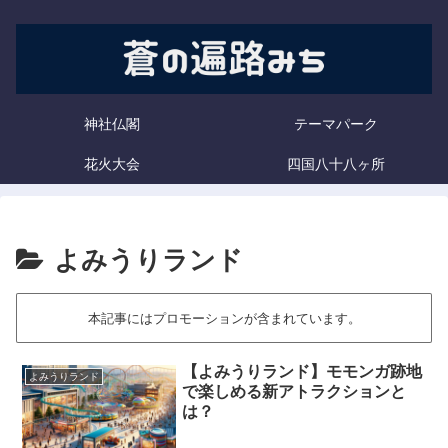
神社仏閣
テーマパーク
花火大会
四国八十八ヶ所
よみうりランド
本記事にはプロモーションが含まれています。
【よみうりランド】モモンガ跡地
よみうりランド
で楽しめる新アトラクションと
は？