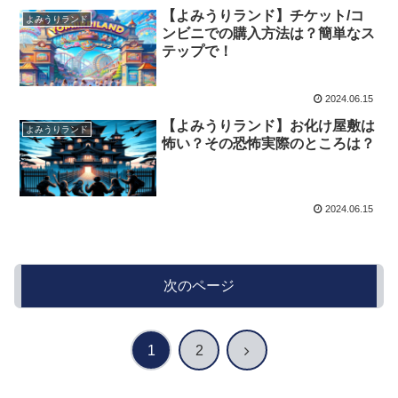
【よみうりランド】チケット/コ
よみうりランド
ンビニでの購入方法は？簡単なス
テップで！
2024.06.15
【よみうりランド】お化け屋敷は
よみうりランド
怖い？その恐怖実際のところは？
2024.06.15
次のページ
次
1
2
へ