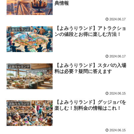
典情報
2024.06.17
【よみうりランド】アトラクショ
よみうりランド
ンの値段とお得に楽しむ方法！
2024.06.17
【よみうりランド】スタバの入場
よみうりランド
料は必要？疑問に答えます
2024.06.15
【よみうりランド】グッジョバを
よみうりランド
楽しむ！別料金の情報はこれ！
2024.06.15