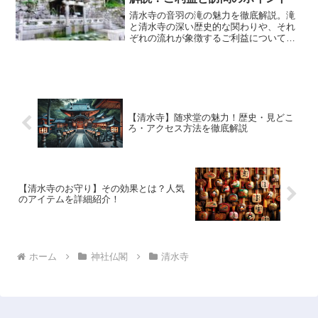
清水寺の音羽の滝の魅力を徹底解説。滝
と清水寺の深い歴史的な関わりや、それ
ぞれの流れが象徴するご利益について詳
しく紹介します。さらに、訪問に最適な
時間帯や混雑を避けるためのコツ、そし
て心身を清める特別な体験について詳し
く紹介します。
【清水寺】随求堂の魅力！歴史・見どこ
ろ・アクセス方法を徹底解説
【清水寺のお守り】その効果とは？人気
のアイテムを詳細紹介！
ホーム
神社仏閣
清水寺