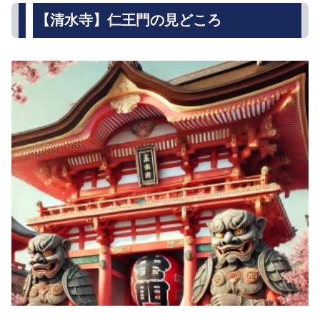
【清水寺】仁王門の見どころ