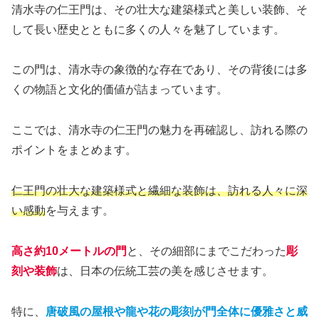
清水寺の仁王門は、その壮大な建築様式と美しい装飾、そ
して長い歴史とともに多くの人々を魅了しています。
この門は、清水寺の象徴的な存在であり、その背後には多
くの物語と文化的価値が詰まっています。
ここでは、清水寺の仁王門の魅力を再確認し、訪れる際の
ポイントをまとめます。
仁王門の壮大な建築様式と繊細な装飾は、訪れる人々に深
い感動
を与えます。
高さ約10メートルの門
と、その細部にまでこだわった
彫
刻や装飾
は、日本の伝統工芸の美を感じさせます。
特に、
唐破風の屋根や龍や花の彫刻が門全体に優雅さと威