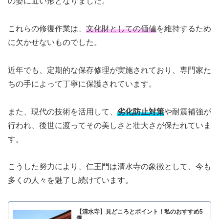
の姿に近い形となりました。
これらの修復作業は、
文化財としての価値
を維持するため
に欠かせないものでした。
近年でも、定期的な保存修理が実施されており、専門家た
ちの手によって丁寧に保護されています。
また、現代の技術を活用して、
劣化防止対策
や耐震補強が
行われ、後世に渡ってその美しさと壮大さが保たれていま
す。
こうした努力により、仁王門は清水寺の象徴として、今も
多くの人々を魅了し続けています。
【清水寺】見どころとポイント！私のおすすめ5
選