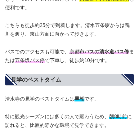
便利です。
こちらも徒歩約25分で到着します。清水五条駅からは鴨
川を渡り、東山方面に向かって歩きます。
バスでのアクセスも可能で、
京都市バスの清水道バス停
ま
たは
五条坂バス停
で下車し、徒歩約10分です。
見学のベストタイム
清水寺の見学のベストタイムは
早朝
です。
特に観光シーズンには多くの人で賑わうため、
朝8時前
に
訪れると、比較的静かな環境で見学できます。