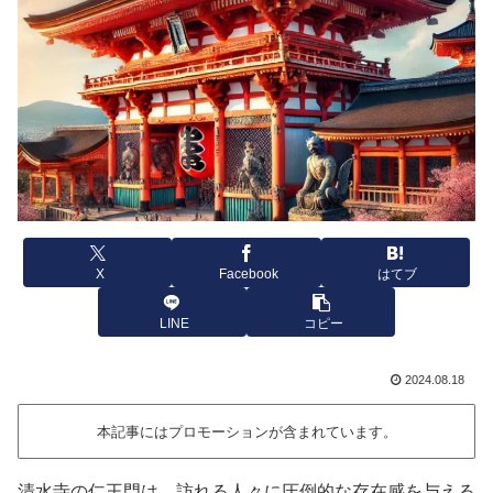
X
Facebook
はてブ
LINE
コピー
2024.08.18
本記事にはプロモーションが含まれています。
清水寺の仁王門は、訪れる人々に圧倒的な存在感を与える