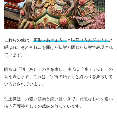
これらの像は、
阿形（あぎょう）
と
吽形（うんぎょう）
と
呼ばれ、それぞれ口を開けた状態と閉じた状態で表現され
ています。
阿形は「阿（あ）」の音を表し、吽形は「吽（うん）」の
音を表します。これは、宇宙の始まりと終わりを象徴して
いるとされています。
仁王像は、力強い筋肉と鋭い目つきで、邪悪なものを追い
払う守護神としての威厳を放っています。