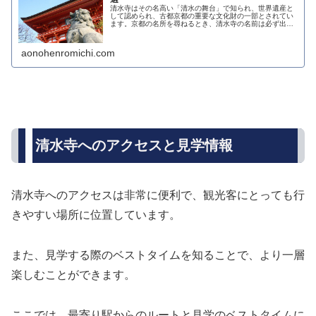
清水寺はその名高い「清水の舞台」で知られ、世界遺産と
して認められ、古都京都の重要な文化財の一部とされてい
ます。京都の名所を尋ねるとき、清水寺の名前は必ず出て
きます。多くの見どころを持つ清水寺には、「清水の舞台
から飛び降りる」というフレーズが...
aonohenromichi.com
清水寺へのアクセスと見学情報
清水寺へのアクセスは非常に便利で、観光客にとっても行
きやすい場所に位置しています。
また、見学する際のベストタイムを知ることで、より一層
楽しむことができます。
ここでは、最寄り駅からのルートと見学のベストタイムに