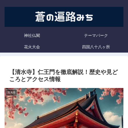
神社仏閣
テーマパーク
花火大会
四国八十八ヶ所
【清水寺】仁王門を徹底解説！歴史や見ど
ころとアクセス情報
清水寺