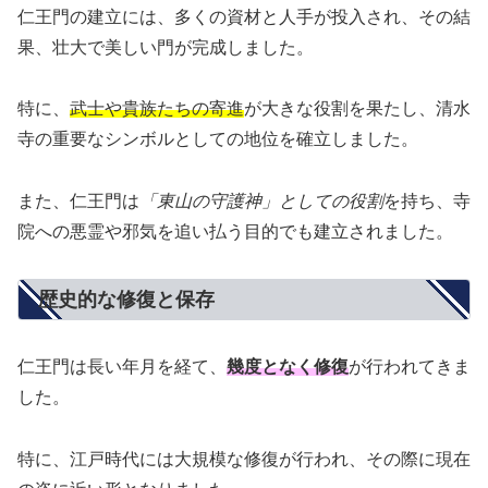
仁王門の建立には、多くの資材と人手が投入され、その結
果、壮大で美しい門が完成しました。
特に、
武士や貴族たちの寄進
が大きな役割を果たし、清水
寺の重要なシンボルとしての地位を確立しました。
また、仁王門は
「東山の守護神」としての役割
を持ち、寺
院への悪霊や邪気を追い払う目的でも建立されました。
歴史的な修復と保存
仁王門は長い年月を経て、
幾度となく修復
が行われてきま
した。
特に、江戸時代には大規模な修復が行われ、その際に現在