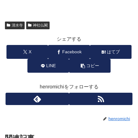
清水寺
神社仏閣
シェアする
X
Facebook
はてブ
LINE
コピー
henromichiをフォローする
henromichi