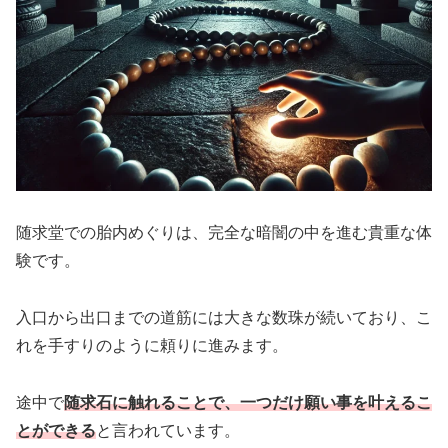
随求堂での胎内めぐりは、完全な暗闇の中を進む貴重な体
験です。
入口から出口までの道筋には大きな数珠が続いており、こ
れを手すりのように頼りに進みます。
途中で
随求石に触れることで、一つだけ願い事を叶えるこ
とができる
と言われています。