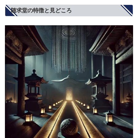
随求堂の特徴と見どころ