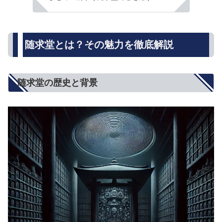
随求堂とは？その魅力を徹底解説
随求堂の歴史と背景