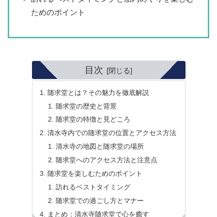
ためのポイント
目次
随求堂とは？その魅力を徹底解説
随求堂の歴史と背景
随求堂の特徴と見どころ
清水寺内での随求堂の位置とアクセス方法
清水寺の地図と随求堂の場所
随求堂へのアクセス方法と注意点
随求堂を楽しむためのポイント
訪れるベストタイミング
随求堂での過ごし方とマナー
まとめ：清水寺随求堂で心を癒す