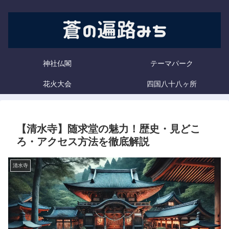
神社仏閣
テーマパーク
花火大会
四国八十八ヶ所
【清水寺】随求堂の魅力！歴史・見どこ
ろ・アクセス方法を徹底解説
清水寺