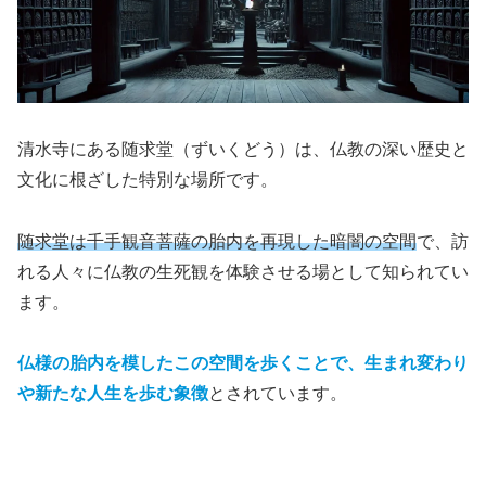
清水寺にある随求堂（ずいくどう）は、仏教の深い歴史と
文化に根ざした特別な場所です。
随求堂は千手観音菩薩の胎内を再現した暗闇の空間
で、訪
れる人々に仏教の生死観を体験させる場として知られてい
ます。
仏様の胎内を模したこの空間を歩くことで、生まれ変わり
や新たな人生を歩む象徴
とされています。