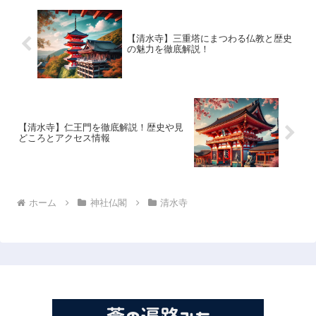
【清水寺】三重塔にまつわる仏教と歴史
の魅力を徹底解説！
【清水寺】仁王門を徹底解説！歴史や見
どころとアクセス情報
ホーム
神社仏閣
清水寺