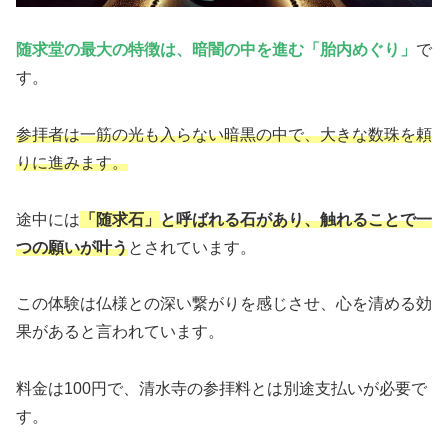
随求堂の最大の特徴は、暗闇の中を進む「胎内めぐり」
で
す。
参拝者は一筋の光も入らない暗黒の中で、大きな数珠を頼
りに進みます。
途中には
「随求石」
と呼ばれる石があり、触れることで一
つの願いが叶う
とされています。
この体験は仏様との深い繋がりを感じさせ、心を清める効
果があると言われています。
料金は100円で、清水寺の参拝料とは別途支払いが必要で
す。