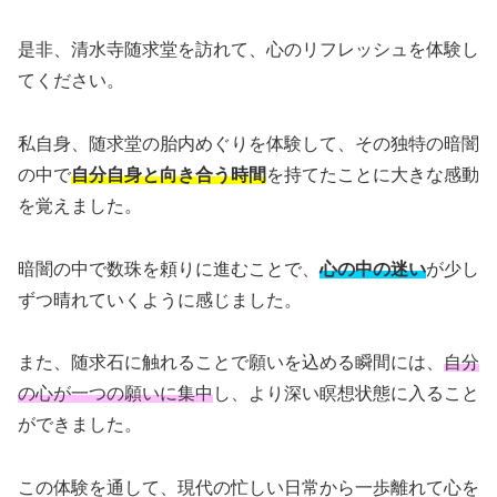
是非、清水寺随求堂を訪れて、心のリフレッシュを体験し
てください。
私自身、随求堂の胎内めぐりを体験して、その独特の暗闇
の中で
自分自身と向き合う時間
を持てたことに大きな感動
を覚えました。
暗闇の中で数珠を頼りに進むことで、
心の中の迷い
が少し
ずつ晴れていくように感じました。
また、随求石に触れることで願いを込める瞬間には、
自分
の心が一つの願いに集中
し、より深い瞑想状態に入ること
ができました。
この体験を通して、現代の忙しい日常から一歩離れて心を